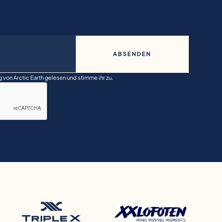
g
von Arctic Earth gelesen und stimme ihr zu.