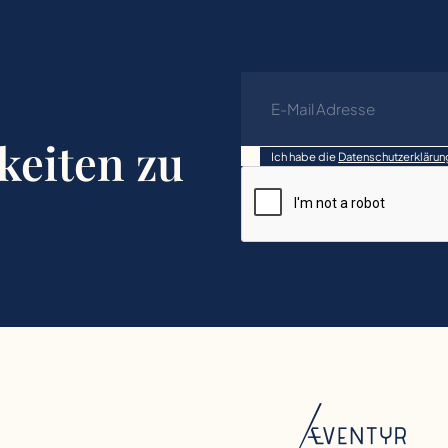
keiten zu
Ich habe die
Datenschutzerklärun