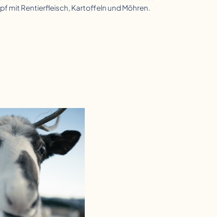
ntopf mit Rentierfleisch, Kartoffeln und Möhren.