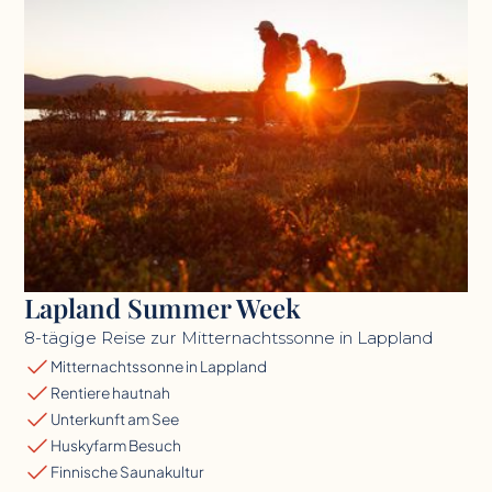
Lapland Summer Week
8-tägige Reise zur Mitternachtssonne in Lappland
Mitternachtssonne in Lappland
Rentiere hautnah
Unterkunft am See
Huskyfarm Besuch
Finnische Saunakultur