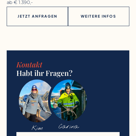
ab € 1.390,-
JETZT ANFRAGEN
WEITERE INFOS
Kontakt
Habt ihr Fragen?
Carina
Kim