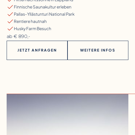
Finnische Saunakultur erleben
Pallas-Yllästunturi National Park
Rentiere hautnah
Husky Farm Besuch
ab € 890,-
JETZT ANFRAGEN
WEITERE INFOS