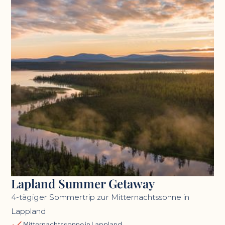
Lapland Summer Getaway
4-tägiger Sommertrip zur Mitternachtssonne in
Lappland
Mitternachtssonne in Lappland