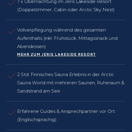
7 x Übernachtung im Jeris Lakeside Resort
(Doppelzimmer, Cabin oder Arctic Sky Nest)
Vollverpflegung während des gesamten
Aufenthalts (inkl. Frühstück, Mittagssnack und
Abendessen)
MEHR ZUM
JERIS LAKESIDE RESORT
2 Std. Finnisches Sauna Erlebnis in der Arctic
Sauna World mit mehreren Saunen, Ruheraum &
Sandstrand am See
Erfahrene Guides & Ansprechpartner vor Ort
(Englischsprachig)