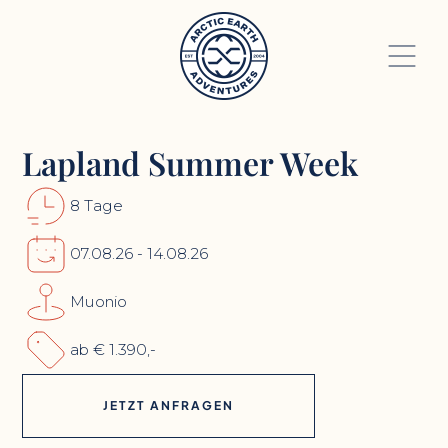
Lapland Summer Week
8 Tage
07.08.26 - 14.08.26
Muonio
ab € 1.390,-
JETZT ANFRAGEN