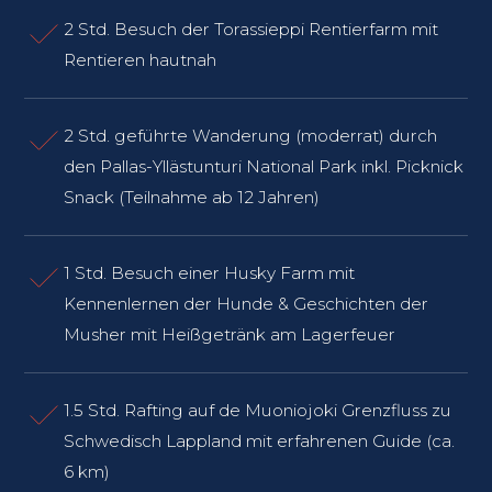
2 Std. Besuch der Torassieppi Rentierfarm mit
Rentieren hautnah
2 Std. geführte Wanderung (moderrat) durch
den Pallas-Yllästunturi National Park inkl. Picknick
Snack (Teilnahme ab 12 Jahren)
1 Std. Besuch einer Husky Farm mit
Kennenlernen der Hunde & Geschichten der
Musher mit Heißgetränk am Lagerfeuer
1.5 Std. Rafting auf de Muoniojoki Grenzfluss zu
Schwedisch Lappland mit erfahrenen Guide (ca.
6 km)