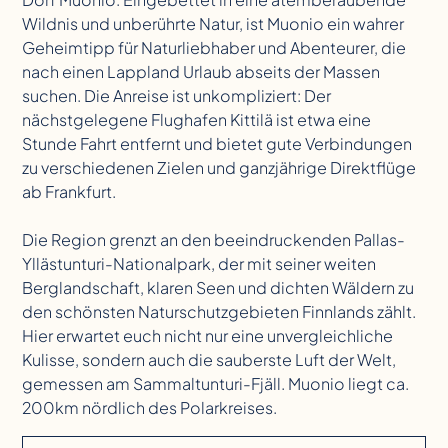
Wildnis und unberührte Natur, ist Muonio ein wahrer
Geheimtipp für Naturliebhaber und Abenteurer, die
nach einen Lappland Urlaub abseits der Massen
suchen. Die Anreise ist unkompliziert: Der
nächstgelegene Flughafen Kittilä ist etwa eine
Stunde Fahrt entfernt und bietet gute Verbindungen
zu verschiedenen Zielen und ganzjährige Direktflüge
ab Frankfurt.
Die Region grenzt an den beeindruckenden Pallas-
Yllästunturi-Nationalpark, der mit seiner weiten
Berglandschaft, klaren Seen und dichten Wäldern zu
den schönsten Naturschutzgebieten Finnlands zählt.
Hier erwartet euch nicht nur eine unvergleichliche
Kulisse, sondern auch die sauberste Luft der Welt,
gemessen am Sammaltunturi-Fjäll. Muonio liegt ca.
200km nördlich des Polarkreises.