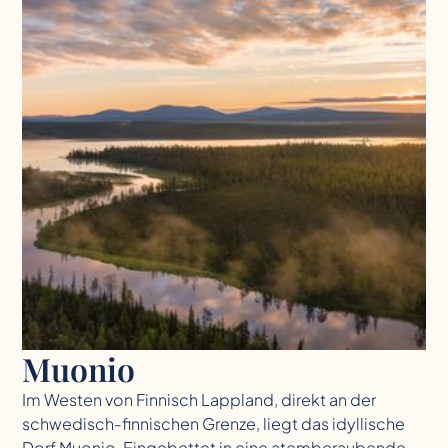
Muonio
Im Westen von Finnisch Lappland, direkt an der
schwedisch-finnischen Grenze, liegt das idyllische
Dorf Muonio. Eingebettet in eine atemberaubende