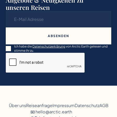
unseren Reisen
Ich habe die
Datenschutzerklärung
von Arctic Earth gelesen und
stimme ihr zu.
Über uns
Reiseanfrage
Impressum
Datenschutz
AGB
📧 hello@arctic.earth