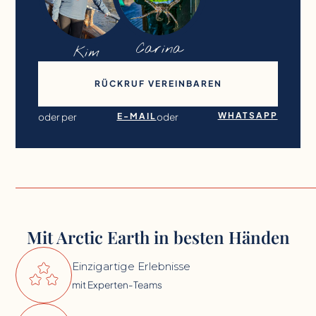
Carina
Kim
RÜCKRUF VEREINBAREN
WHATSAPP
oder per
E-MAIL
oder
Mit Arctic Earth in besten Händen
Einzigartige Erlebnisse
mit Experten-Teams